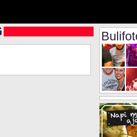
Bulifo