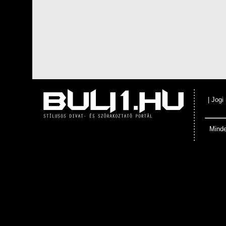
|
Jogi
Minde