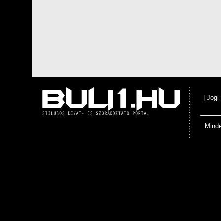
|
Jogi
Minde