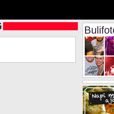
Bulifo