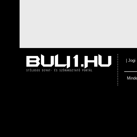
|
Jogi
Minde