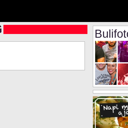
Bulifo