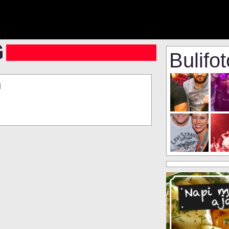
Bulifo