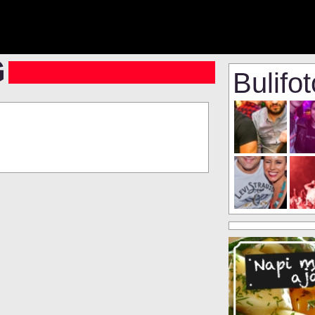
Bulifo