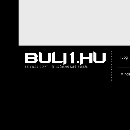
|
Jogi
Minde