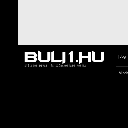
|
Jogi
Minde